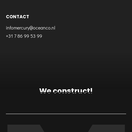
CONTACT
infomercury@oceanco.nl
+31 7 86 99 53 99
We construct!