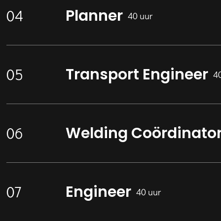
Planner
40 uur
Transport Engineer
4
Welding Coördinato
Engineer
40 uur