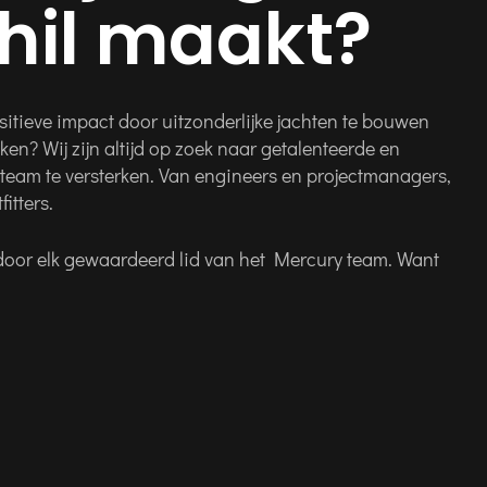
hil maakt?
sitieve impact door uitzonderlijke jachten te bouwen
en? Wij zijn altijd op zoek naar getalenteerde en
eam te versterken. Van engineers en projectmanagers,
itters.
r elk gewaardeerd lid van het Mercury team. Want