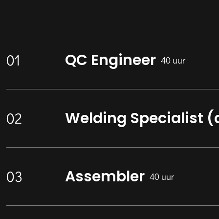
QC Engineer
40 uur
Welding Specialist 
Assembler
40 uur