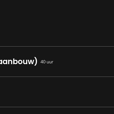
(aanbouw)
40 uur