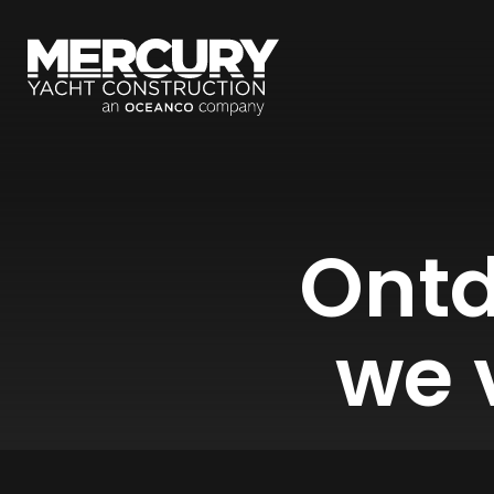
Ontd
we 