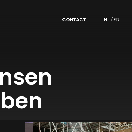
CONTACT
ansen
bben