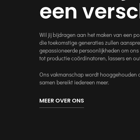
een versc
Wil jij bijdragen aan het maken van een po
die toekomstige generaties zullen aansprek
gepassioneerde persoonlijkheden om ons t
tot productie coördinatoren, lassers en outf
Ons vakmanschap wordt hooggehouden doo
samen bereikt iedereen meer.
MEER OVER ONS