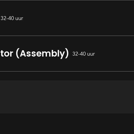
32-40 uur
tor (Assembly)
32-40 uur